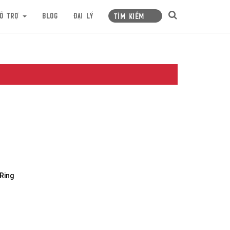
ỗ trợ
Blog
Đại lý
Ring