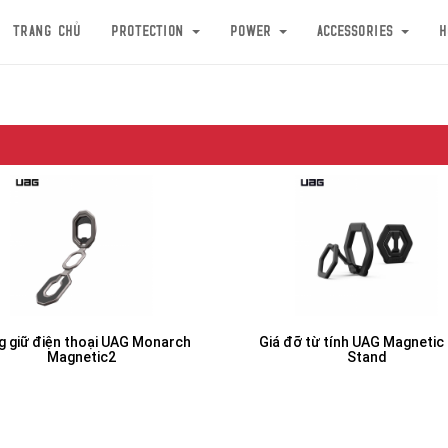
Trang chủ
Protection
Power
Accessories
H
g giữ điện thoại UAG Monarch
Giá đỡ từ tính UAG Magnetic 
Magnetic2
Stand